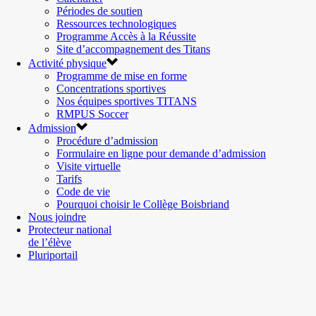
Périodes de soutien
Ressources technologiques
Programme Accès à la Réussite
Site d’accompagnement des Titans
Activité physique
Programme de mise en forme
Concentrations sportives
Nos équipes sportives TITANS
RMPUS Soccer
Admission
Procédure d’admission
Formulaire en ligne pour demande d’admission
Visite virtuelle
Tarifs
Code de vie
Pourquoi choisir le Collège Boisbriand
Nous joindre
Protecteur national
de l’élève
Pluriportail