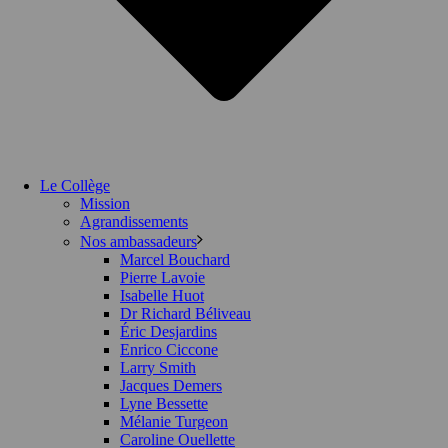
Le Collège
Mission
Agrandissements
Nos ambassadeurs
Marcel Bouchard
Pierre Lavoie
Isabelle Huot
Dr Richard Béliveau
Éric Desjardins
Enrico Ciccone
Larry Smith
Jacques Demers
Lyne Bessette
Mélanie Turgeon
Caroline Ouellette