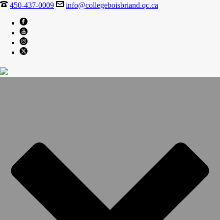
450-437-0009
info@collegeboisbriand.qc.ca