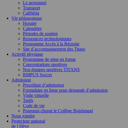
Le personnel
Transport
Cafétéria
Vie pédagogique
Horaire
Calendrier
Périodes de soutien
Ressources technologiques
Programme Accès à la Réussite
Site d’accompagnement des Titans
Activité physique
Programme de mise en forme
Concentrations sportives
Nos équipes sportives TITANS
RMPUS Soccer
Admission
Procédure d’admission
Formulaire en ligne pour demande d’admission
Visite virtuelle
Tarifs
Code de vie
Pourquoi choisir le Collège Boisbriand
Nous joindre
Protecteur national
de l’élève