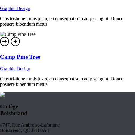
Graphic Design
Cras tristique turpis justo, eu consequat sem adipiscing ut. Donec
posuere bibendum metus.
Camp Pine Tree
Graphic Design
Cras tristique turpis justo, eu consequat sem adipiscing ut. Donec
posuere bibendum metus.
Collège
Boisbriand
4747, Rue Ambroise-Lafortune
Boisbriand, QC J7H 0A4