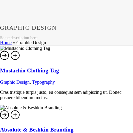
GRAPHIC DESIGN
Some description here
Home
»
Graphic Design
Mustachio Clothing Tag
Graphic Design
,
Typography
Cras tristique turpis justo, eu consequat sem adipiscing ut. Donec
posuere bibendum metus.
Absolute & Beshkin Branding