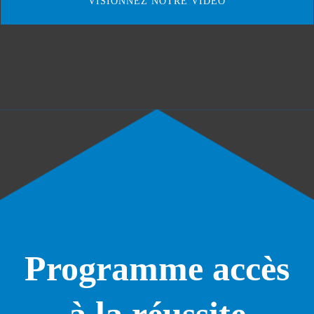
VISIONNEZ NOTRE VIDÉO
Programme accès
à la réussite