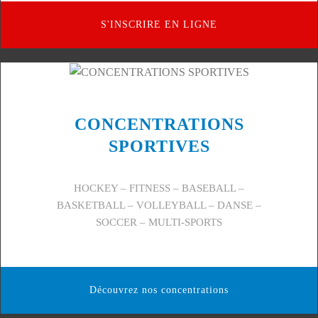
S'INSCRIRE EN LIGNE
CONCENTRATIONS
SPORTIVES
HOCKEY – FITNESS – BASEBALL –
BASKETBALL – VOLLEYBALL – DANSE –
SOCCER – MULTI-SPORTS
Découvrez nos concentrations