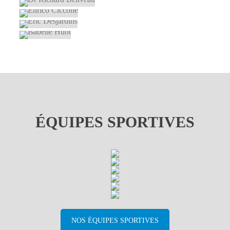
MARCEL BOUCHARD
LYNE BESSETTE
DR RICHARD BELIVEAU
ENRICO CICCONE
ERIC DESJARDINS
ISABELLE HUOT
ÉQUIPES SPORTIVES
NOS ÉQUIPES SPORTIVES