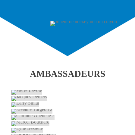
AMBASSADEURS
PIERRE LAVOIE
JACQUES DEMERS
LARRY SMITH
MELANIE TURGEON
CAROLINE OUELLETTE