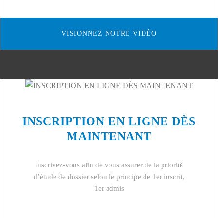
VISIONNEZ NOTRE VIDÉO
INSCRIPTION EN LIGNE DÈS
MAINTENANT
Inscrivez-vous afin de vous assurer de la priorité
d’étude de dossier selon le principe de 1er inscrit,
1er admis