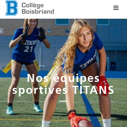
Nos équipes
sportives TITANS