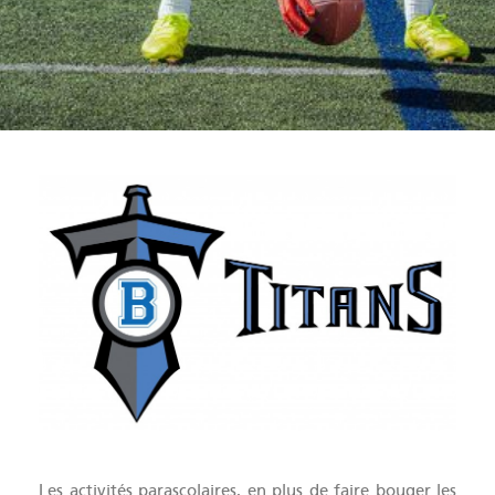
Les activités parascolaires, en plus de faire bouger les