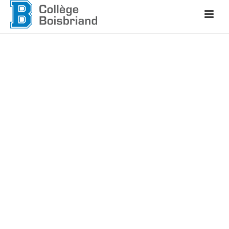
Nos ambassadeurs
Marcel Bouchard