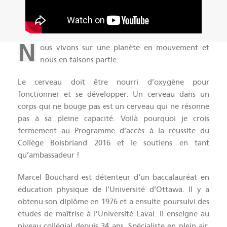
N
ous vivons sur une planète en mouvement et
nous en faisons partie.
Le cerveau doit être nourri d’oxygène pour
fonctionner et se développer. Un cerveau dans un
corps qui ne bouge pas est un cerveau qui ne résonne
pas à sa pleine capacité. Voilà pourquoi je crois
fermement au Programme d’accès à la réussite du
Collège Boisbriand 2016 et le soutiens en tant
qu’ambassadeur !
Marcel Bouchard est détenteur d’un baccalauréat en
éducation physique de l’Université d’Ottawa. Il y a
obtenu son diplôme en 1976 et a ensuite poursuivi des
études de maîtrise à l’Université Laval. Il enseigne au
niveau collégial depuis 34 ans. Spécialiste en plein air,