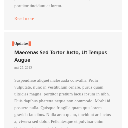
porttitor tincidunt at lorem.
Read more
Updates
Maecenas Sed Tortor Justo, Ut Tempus
Augue
mai 25, 2013
Suspendisse aliquet malesuada convallis. Proin
vulputate, nunc in vestibulum ornare, purus quam
ultricies magna, porttitor pretium lacus ipsum in nibh.
Duis dapibus pharetra neque non commodo. Morbi id
posuere nulla. Quisque fringilla quam quis lorem
gravida faucibus. Nulla arcu quam, tincidunt ac luctus
a, viverra sed dolor. Pellentesque et pulvinar enim.