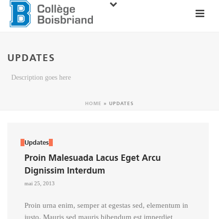
UPDATES
Description goes here
HOME
»
UPDATES
Updates
Proin Malesuada Lacus Eget Arcu
Dignissim Interdum
mai 25, 2013
Proin urna enim, semper at egestas sed, elementum in
justo. Mauris sed mauris bibendum est imperdiet