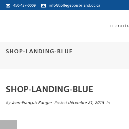
450-437-0009
info@collegeboisbriand.qc.ca
LE COLLÈ
SHOP-LANDING-BLUE
SHOP-LANDING-BLUE
By
Jean-François Ranger
Posted
décembre 21, 2015
In