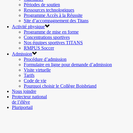
Périodes de soutien
Ressources technologiques
Programme Accès à la Réussite
Site d’accompagnement des Titans
Activité physique
Programme de mise en forme
Concentrations sportives
Nos équipes sportives TITANS
RMPUS Soccer
Admission
Procédure d’admission
Formulaire en ligne pour demande d’admission
Visite virtuelle
Tarifs
Code de vie
Pourquoi choisir le Collège Boisbriand
Nous joindre
Protecteur national
de l’élève
Pluriportail