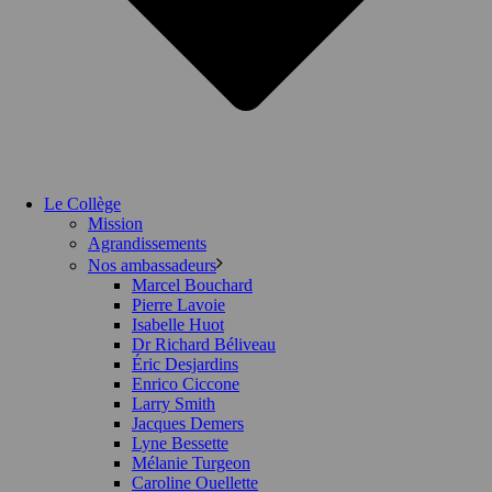
Le Collège
Mission
Agrandissements
Nos ambassadeurs
Marcel Bouchard
Pierre Lavoie
Isabelle Huot
Dr Richard Béliveau
Éric Desjardins
Enrico Ciccone
Larry Smith
Jacques Demers
Lyne Bessette
Mélanie Turgeon
Caroline Ouellette