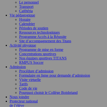
Le personnel
Transport
Cafétéria
Vie pédagogique
Horaire
Calendrier
Périodes de soutien
Ressources technologiques
Programme Accès à la Réussite
Site d’accompagnement des Titans
Activité physique
Programme de mise en forme
Concentrations sportives
Nos équipes sportives TITANS
RMPUS Soccer
Admission
Procédure d’admission
Formulaire en ligne pour demande d’admission
Visite virtuelle
Tarifs
Code de vie
Pourquoi choisir le Collège Boisbriand
Nous joindre
Protecteur national
de l’élève