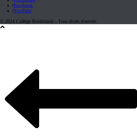
Facebook
YouTube
© 2024 Collège Boisbriand – Tous droits réservés