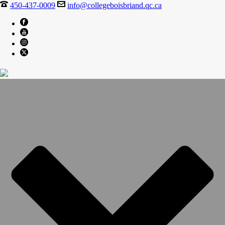
450-437-0009
info@collegeboisbriand.qc.ca